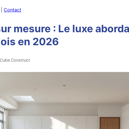
|
Contact
ur mesure : Le luxe abord
lois en 2026
 Cube Construct