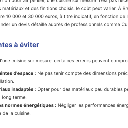
 l'on pourrait penser, une cuisine sur mesure n'est pas néc
matériaux et des finitions choisis, le coût peut varier. À Br
e 10 000 et 30 000 euros, à titre indicatif, en fonction de 
mander un devis détaillé auprès de professionnels comme Cu
tes à éviter
'une cuisine sur mesure, certaines erreurs peuvent comprome
aintes d'espace :
Ne pas tenir compte des dimensions préci
lation.
iaux inadaptés :
Opter pour des matériaux peu durables pe
 long terme.
les normes énergétiques :
Négliger les performances énerg
e de la cuisine.