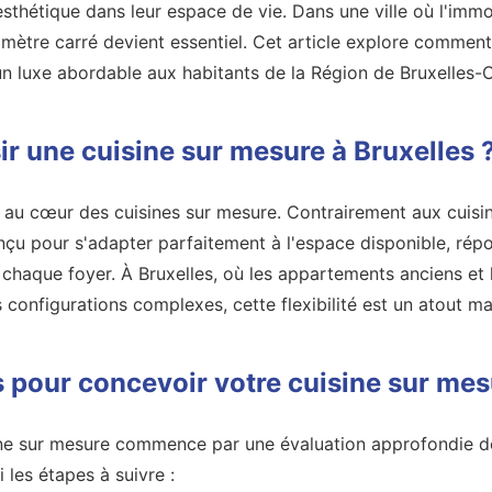
 esthétique dans leur espace de vie. Dans une ville où l'immo
mètre carré devient essentiel. Cet article explore comment 
un luxe abordable aux habitants de la Région de Bruxelles-C
ir une cuisine sur mesure à Bruxelles 
t au cœur des cuisines sur mesure. Contrairement aux cuisi
çu pour s'adapter parfaitement à l'espace disponible, répo
 chaque foyer. À Bruxelles, où les appartements anciens et
configurations complexes, cette flexibilité est un atout ma
s pour concevoir votre cuisine sur mes
ine sur mesure commence par une évaluation approfondie de
 les étapes à suivre :