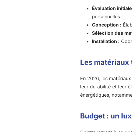
Évaluation initiale
personnelles.
Conception :
Élab
Sélection des mat
Installation :
Coord
Les matériaux
En 2026, les matériaux 
leur durabilité et leu
énergétiques, notamment
Budget : un lu