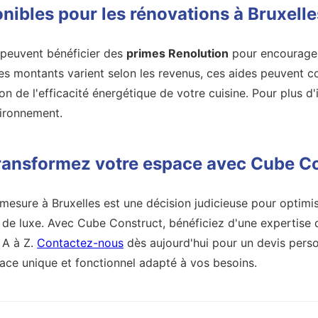
onibles pour les rénovations à Bruxelle
s peuvent bénéficier des
primes Renolution
pour encourager
es montants varient selon les revenus, ces aides peuvent co
ion de l'efficacité énergétique de votre cuisine. Pour plus d
vironnement.
ransformez votre espace avec Cube C
 mesure à Bruxelles est une décision judicieuse pour optimi
 de luxe. Avec Cube Construct, bénéficiez d'une expertise 
e A à Z.
Contactez-nous
dès aujourd'hui pour un devis perso
pace unique et fonctionnel adapté à vos besoins.