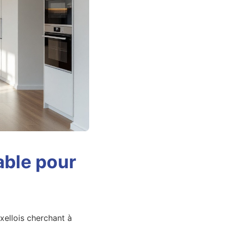
able pour
ellois cherchant à