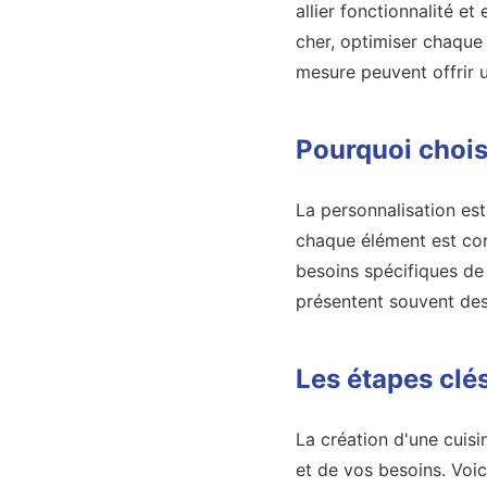
allier fonctionnalité et
cher, optimiser chaque 
mesure peuvent offrir 
Pourquoi chois
La personnalisation es
chaque élément est con
besoins spécifiques de
présentent souvent des 
Les étapes clé
La création d'une cuis
et de vos besoins. Voici