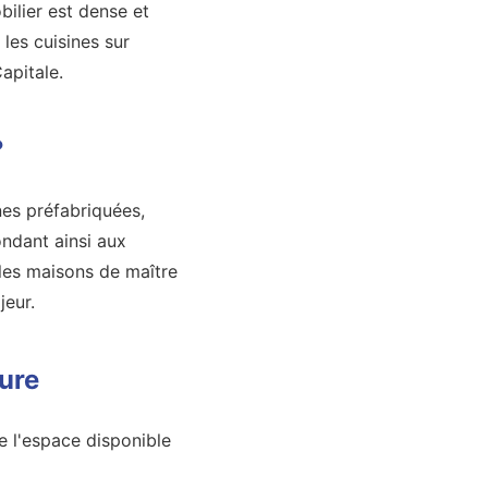
bilier est dense et
les cuisines sur
apitale.
?
nes préfabriquées,
ndant ainsi aux
 les maisons de maître
jeur.
ure
 l'espace disponible