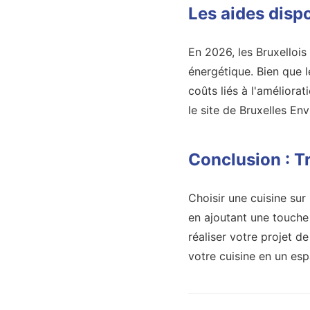
Les aides disp
En 2026, les Bruxelloi
énergétique. Bien que l
coûts liés à l'améliorat
le site de Bruxelles En
Conclusion : T
Choisir une cuisine sur
en ajoutant une touche
réaliser votre projet d
votre cuisine en un es