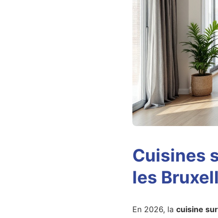
Cuisines s
les Bruxel
En 2026, la
cuisine su