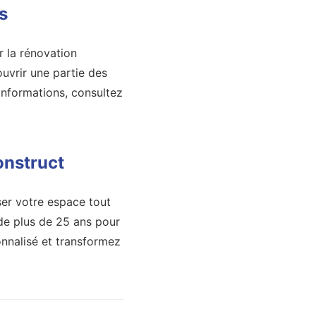
s
 la rénovation
uvrir une partie des
'informations, consultez
onstruct
ser votre espace tout
de plus de 25 ans pour
nnalisé et transformez