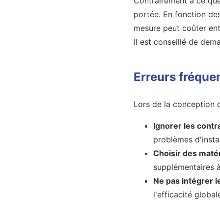
Contrairement à ce que
portée. En fonction des 
mesure peut coûter entr
Il est conseillé de de
Erreurs fréquen
Lors de la conception d
Ignorer les contr
problèmes d'instal
Choisir des matér
supplémentaires à
Ne pas intégrer 
l'efficacité global