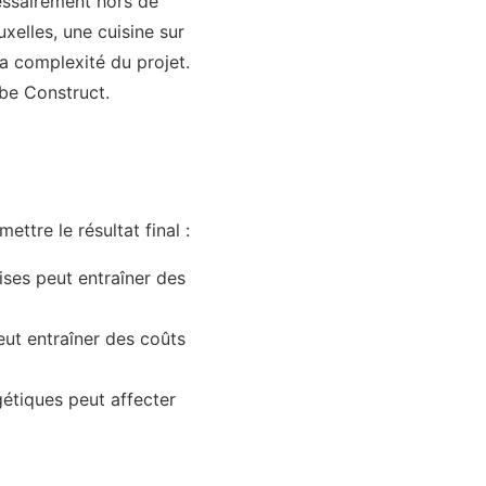
essairement hors de
uxelles, une cuisine sur
la complexité du projet.
be Construct.
ttre le résultat final :
ses peut entraîner des
ut entraîner des coûts
étiques peut affecter