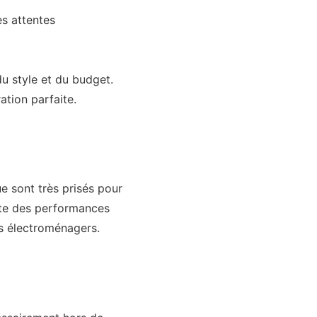
es attentes
du style et du budget.
ation parfaite.
e sont très prisés pour
mpte des performances
ls électroménagers.