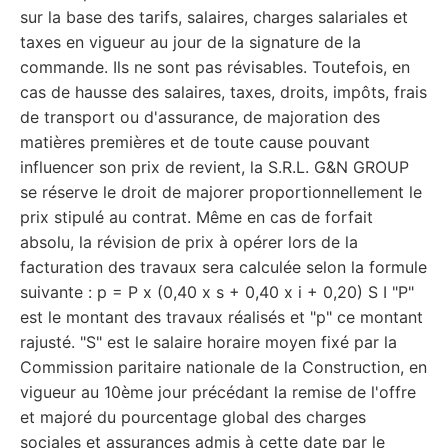
sur la base des tarifs, salaires, charges salariales et
taxes en vigueur au jour de la signature de la
commande. Ils ne sont pas révisables. Toutefois, en
cas de hausse des salaires, taxes, droits, impôts, frais
de transport ou d'assurance, de majoration des
matières premières et de toute cause pouvant
influencer son prix de revient, la S.R.L. G&N GROUP
se réserve le droit de majorer proportionnellement le
prix stipulé au contrat. Même en cas de forfait
absolu, la révision de prix à opérer lors de la
facturation des travaux sera calculée selon la formule
suivante : p = P x (0,40 x s + 0,40 x i + 0,20) S I "P"
est le montant des travaux réalisés et "p" ce montant
rajusté. "S" est le salaire horaire moyen fixé par la
Commission paritaire nationale de la Construction, en
vigueur au 10ème jour précédant la remise de l'offre
et majoré du pourcentage global des charges
sociales et assurances admis à cette date par le