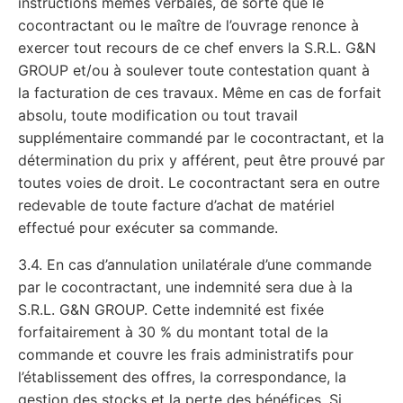
instructions mêmes verbales, de sorte que le
cocontractant ou le maître de l’ouvrage renonce à
exercer tout recours de ce chef envers la S.R.L. G&N
GROUP et/ou à soulever toute contestation quant à
la facturation de ces travaux. Même en cas de forfait
absolu, toute modification ou tout travail
supplémentaire commandé par le cocontractant, et la
détermination du prix y afférent, peut être prouvé par
toutes voies de droit. Le cocontractant sera en outre
redevable de toute facture d’achat de matériel
effectué pour exécuter sa commande.
3.4. En cas d’annulation unilatérale d’une commande
par le cocontractant, une indemnité sera due à la
S.R.L. G&N GROUP. Cette indemnité est fixée
forfaitairement à 30 % du montant total de la
commande et couvre les frais administratifs pour
l’établissement des offres, la correspondance, la
gestion des stocks et la perte des bénéfices. Si