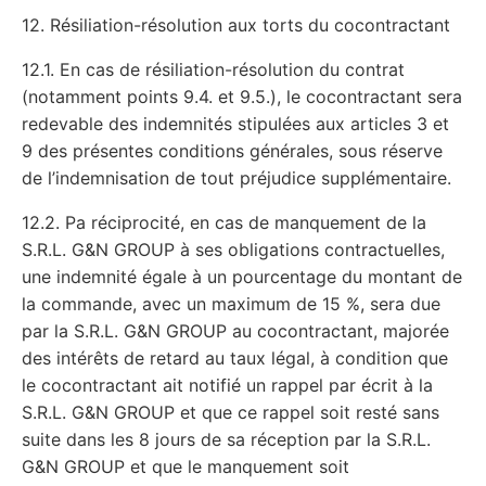
12. Résiliation-résolution aux torts du cocontractant
12.1. En cas de résiliation-résolution du contrat
(notamment points 9.4. et 9.5.), le cocontractant sera
redevable des indemnités stipulées aux articles 3 et
9 des présentes conditions générales, sous réserve
de l’indemnisation de tout préjudice supplémentaire.
12.2. Pa réciprocité, en cas de manquement de la
S.R.L. G&N GROUP à ses obligations contractuelles,
une indemnité égale à un pourcentage du montant de
la commande, avec un maximum de 15 %, sera due
par la S.R.L. G&N GROUP au cocontractant, majorée
des intérêts de retard au taux légal, à condition que
le cocontractant ait notifié un rappel par écrit à la
S.R.L. G&N GROUP et que ce rappel soit resté sans
suite dans les 8 jours de sa réception par la S.R.L.
G&N GROUP et que le manquement soit