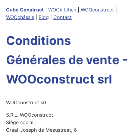
Cube Construct
|
WOOkitchen
|
WOOconstruct
|
WOOchâssis
|
Blog
|
Contact
Conditions
Générales de vente -
WOOconstruct srl
WOOconstruct srl
S.R.L. WOOconstruct
Siège social :
Graaf Joseph de Meeustraat, 6