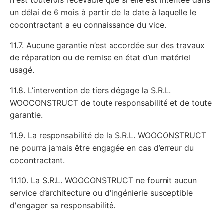
n'est toutefois recevable que si elle est intentée dans
un délai de 6 mois à partir de la date à laquelle le
cocontractant a eu connaissance du vice.
11.7. Aucune garantie n’est accordée sur des travaux
de réparation ou de remise en état d’un matériel
usagé.
11.8. L’intervention de tiers dégage la S.R.L.
WOOCONSTRUCT de toute responsabilité et de toute
garantie.
11.9. La responsabilité de la S.R.L. WOOCONSTRUCT
ne pourra jamais être engagée en cas d’erreur du
cocontractant.
11.10. La S.R.L. WOOCONSTRUCT ne fournit aucun
service d’architecture ou d'ingénierie susceptible
d'engager sa responsabilité.